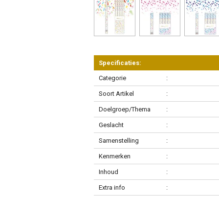
Specificaties:
Categorie
:
Soort Artikel
:
Doelgroep/Thema
:
Geslacht
:
Samenstelling
:
Kenmerken
:
Inhoud
:
Extra info
: