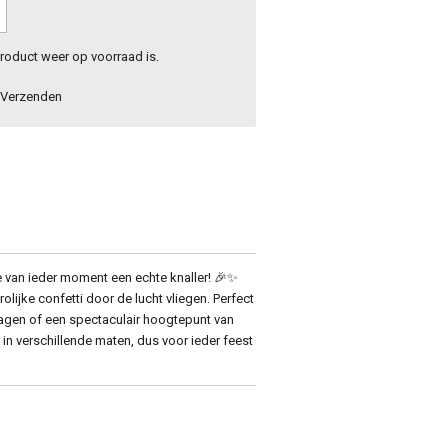
roduct weer op voorraad is.
Verzenden
 van ieder moment een echte knaller! 🎉✨
rolijke confetti door de lucht vliegen. Perfect
dagen of een spectaculair hoogtepunt van
in verschillende maten, dus voor ieder feest