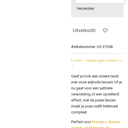
Verzenden
Uitverkocht
Artikelnummer:
HZ.37208
Lenzen – laat je ogen stralen! 👀
✨
Geef je look een unieke twist
met onze stijlvolle lenzen! Of je
nu gaat voor een subtiele
verandering of een opvallend
effect, met de juiste lenzen
maak je jouw outfit helemaal
compleet.
Perfect voor
feestjes, thema-
events, Halloween of