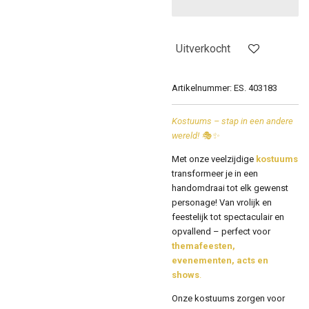
Uitverkocht
Artikelnummer:
ES. 403183
Kostuums – stap in een andere
wereld! 🎭✨
Met onze veelzijdige
kostuums
transformeer je in een
handomdraai tot elk gewenst
personage! Van vrolijk en
feestelijk tot spectaculair en
opvallend – perfect voor
themafeesten,
evenementen, acts en
shows
.
Onze kostuums zorgen voor