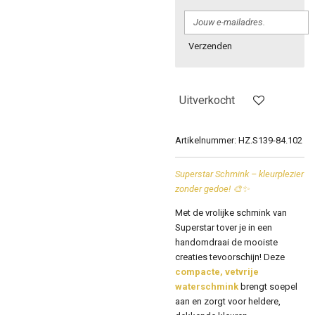
Verzenden
Uitverkocht
Artikelnummer:
HZ.S139-84.102
Superstar Schmink – kleurplezier
zonder gedoe! 🎨✨
Met de vrolijke schmink van
Superstar
tover je in een
handomdraai de mooiste
creaties tevoorschijn! Deze
compacte, vetvrije
waterschmink
brengt soepel
aan en zorgt voor heldere,