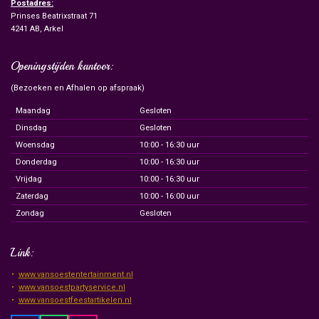
Postadres:
Prinses Beatrixstraat 71
4241 AB, Arkel
Openingstijden kantoor:
(Bezoeken en Afhalen op afspraak)
Maandag
Gesloten
Dinsdag
Gesloten
Woensdag
10:00 - 16:30 uur
Donderdag
10:00 - 16:30 uur
Vrijdag
10:00 - 16:30 uur
Zaterdag
10:00 - 16:00 uur
Zondag
Gesloten
Link:
www.vansoestentertainment.nl
www.vansoestpartyservice.nl
www.vansoestfeestartikelen.nl