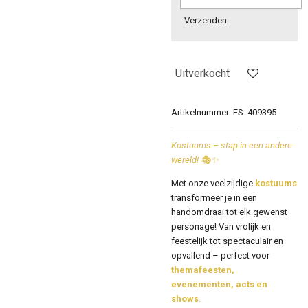
Verzenden
Uitverkocht
Artikelnummer:
ES. 409395
Kostuums – stap in een andere
wereld! 🎭✨
Met onze veelzijdige
kostuums
transformeer je in een
handomdraai tot elk gewenst
personage! Van vrolijk en
feestelijk tot spectaculair en
opvallend – perfect voor
themafeesten,
evenementen, acts en
shows
.