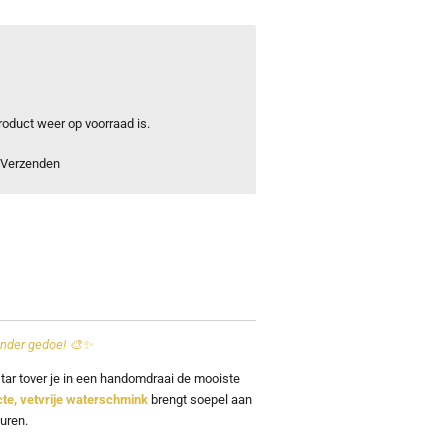
oduct weer op voorraad is.
Verzenden
onder gedoe! 🎨✨
tar
tover je in een handomdraai de mooiste
te, vetvrije waterschmink
brengt soepel aan
uren.