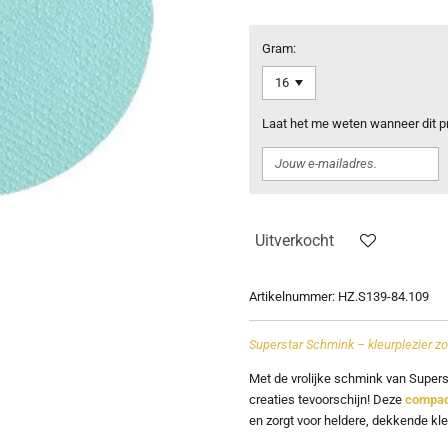
Gram:
Laat het me weten wanneer dit pr
Uitverkocht
Artikelnummer:
HZ.S139-84.109
Superstar Schmink – kleurplezier z
Met de vrolijke schmink van
Supers
creaties tevoorschijn! Deze
compac
en zorgt voor heldere, dekkende kle