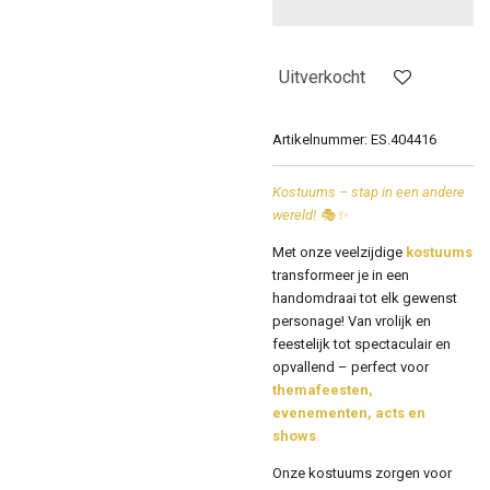
Uitverkocht
Artikelnummer:
ES.404416
Kostuums – stap in een andere
wereld! 🎭✨
Met onze veelzijdige
kostuums
transformeer je in een
handomdraai tot elk gewenst
personage! Van vrolijk en
feestelijk tot spectaculair en
opvallend – perfect voor
themafeesten,
evenementen, acts en
shows
.
Onze kostuums zorgen voor