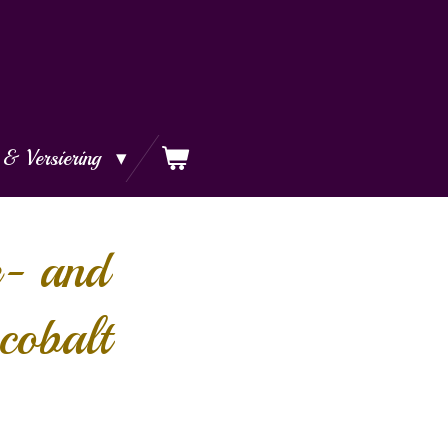
 & Versiering
- and
cobalt