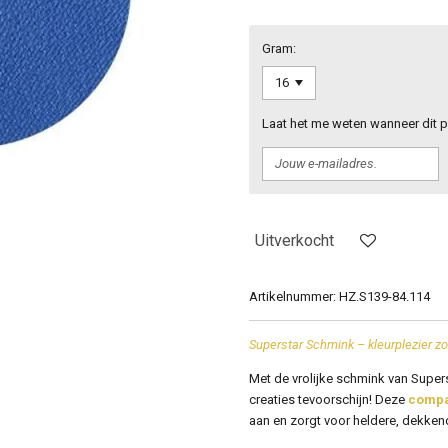
Gram:
Laat het me weten wanneer dit p
Uitverkocht
Artikelnummer:
HZ.S139-84.114
Superstar Schmink – kleurplezier z
Met de vrolijke schmink van
Super
creaties tevoorschijn! Deze
compa
aan en zorgt voor heldere, dekken