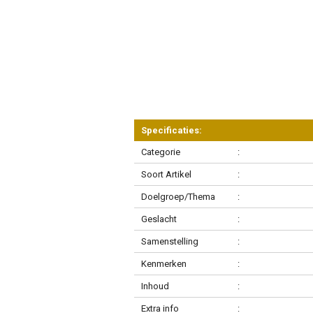
Specificaties:
Categorie
:
Soort Artikel
:
Doelgroep/Thema
:
Geslacht
:
Samenstelling
:
Kenmerken
:
Inhoud
:
Extra info
: