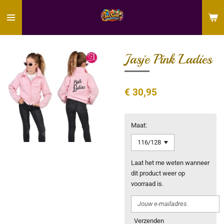
Ga
direct
naar
de
hoofdinhoud
Jasje Pink Ladies
€ 30,95
Maat:
Laat het me weten wanneer
dit product weer op
voorraad is.
Verzenden