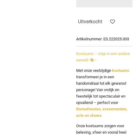
Uitverkocht
Artikelnummer:
ES.222025.003
Kostuums – stap in een andere
wereld! 🎭✨
Met onze veelzijdige
kostuums
transformeer je in een
handomdraai tot elk gewenst
personage! Van vrolijk en
feestelijk tot spectaculair en
opvallend – perfect voor
themafeesten, evenementen,
acts en shows
.
Onze kostuums zorgen voor
beleving, sfeer en vooral heel