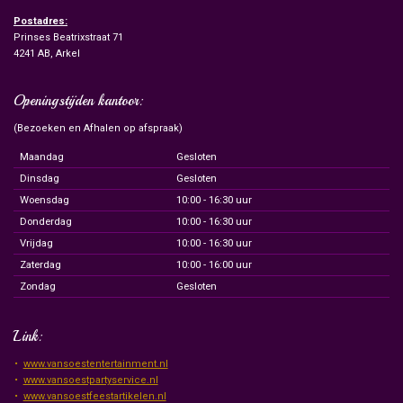
Postadres:
Prinses Beatrixstraat 71
4241 AB, Arkel
Openingstijden kantoor:
(Bezoeken en Afhalen op afspraak)
Maandag
Gesloten
Dinsdag
Gesloten
Woensdag
10:00 - 16:30 uur
Donderdag
10:00 - 16:30 uur
Vrijdag
10:00 - 16:30 uur
Zaterdag
10:00 - 16:00 uur
Zondag
Gesloten
Link:
www.vansoestentertainment.nl
www.vansoestpartyservice.nl
www.vansoestfeestartikelen.nl