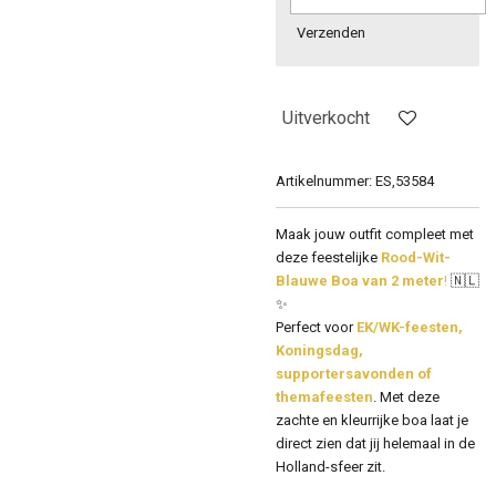
Verzenden
Uitverkocht
Artikelnummer:
ES,53584
Maak jouw outfit compleet met
deze feestelijke
Rood-Wit-
Blauwe Boa van 2 meter
!
🇳🇱
✨
Perfect voor
EK/WK-feesten,
Koningsdag,
supportersavonden of
themafeesten
. Met deze
zachte en kleurrijke boa laat je
direct zien dat jij helemaal in de
Holland-sfeer zit.