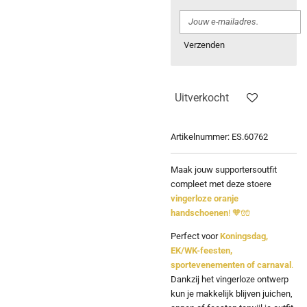
Verzenden
Uitverkocht
Artikelnummer:
ES.60762
Maak jouw supportersoutfit
compleet met deze stoere
vingerloze oranje
handschoenen
! 🧡🧤
Perfect voor
Koningsdag,
EK/WK-feesten,
sportevenementen of carnaval
.
Dankzij het vingerloze ontwerp
kun je makkelijk blijven juichen,