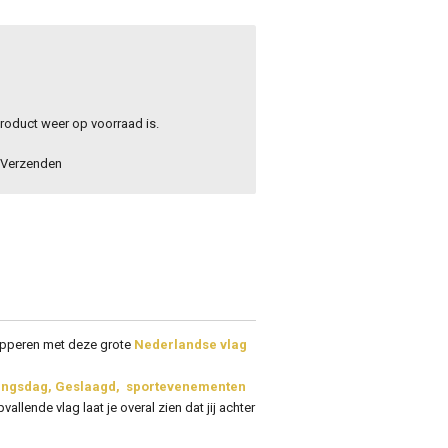
roduct weer op voorraad is.
Verzenden
apperen met deze grote
Nederlandse vlag
ningsdag, Geslaagd, sportevenementen
vallende vlag laat je overal zien dat jij achter