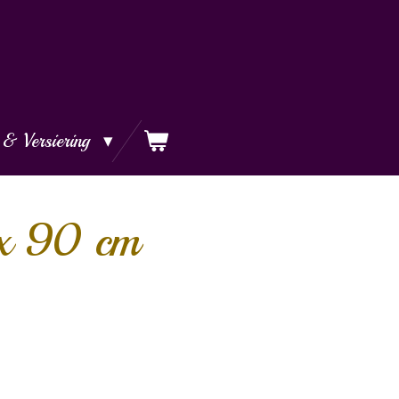
 & Versiering
 x 90 cm