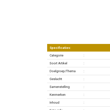
Specificaties:
Categorie
:
Soort Artikel
:
Doelgroep/Thema
:
Geslacht
:
Samenstelling
:
Kenmerken
:
Inhoud
: