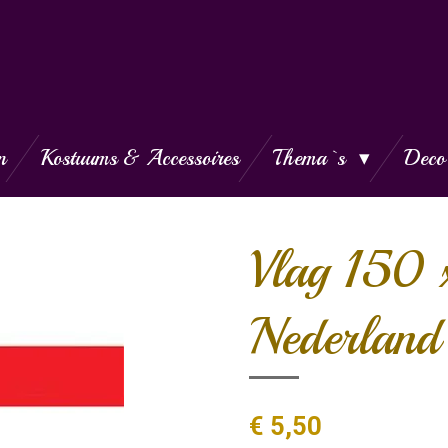
n
Kostuums & Accessoires
Thema`s
Deco
Vlag 150
Nederland
€ 5,50