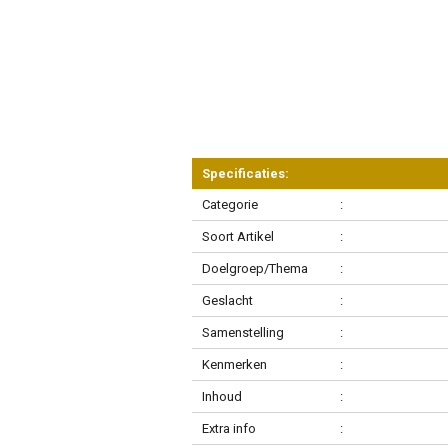
Specificaties:
Categorie
:
Soort Artikel
:
Doelgroep/Thema
:
Geslacht
:
Samenstelling
:
Kenmerken
:
Inhoud
:
Extra info
: