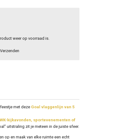
roduct weer op voorraad is.
Verzenden
 feestje met deze
Goal vlaggenlijn van 5
K/WK-kijkavonden, sportevenementen of
l” uitstraling zit je meteen in de juiste sfeer.
ten op en maak van elke ruimte een echt