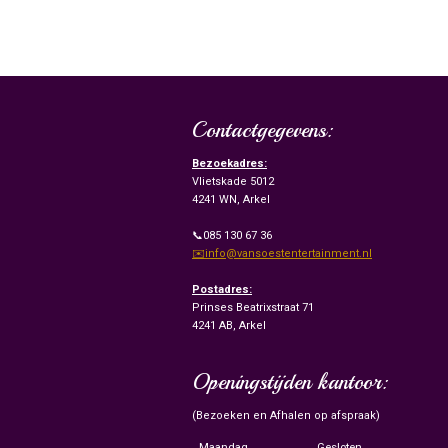
Contactgegevens:
Bezoekadres:
Vlietskade 5012
4241 WN, Arkel
📞085 130 67 36
✉️info@vansoestentertainment.nl
Postadres:
Prinses Beatrixstraat 71
4241 AB, Arkel
Openingstijden kantoor:
(Bezoeken en Afhalen op afspraak)
Maandag
Gesloten