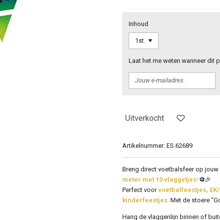
Inhoud
Laat het me weten wanneer dit p
Uitverkocht
Artikelnummer:
ES.62689
Breng direct voetbalsfeer op jouw
meter met 10 vlaggetjes
!
⚽🎉
Perfect voor
voetbalfeestjes, E
kinderfeestjes
. Met de stoere “Goa
Hang de vlaggenlijn binnen of bui