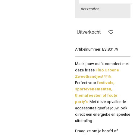
Verzenden
Uitverkocht
Artikelnummer:
ES.80179
Maak jouw outfit compleet met
deze frisse
Fluo Groene
Zweetbandjes
! 💚💪
Perfect voor
festivals,
sportevenementen,
themafeesten of foute
party’s
.
Met deze opvallende
accessoires geef je jouw look
direct een energieke en speelse
uitstraling.
Draag ze om je hoofd of