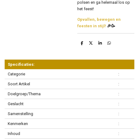
polsen en ga helemaal los op
het feest!
Opvallen, bewegen en
feesten in stijl!
🎉🥳
D
D
S
D
e
e
h
e
l
e
a
l
e
l
r
e
n
e
n
Specificaties:
Categorie
:
Soort Artikel
:
Doelgroep/Thema
:
Geslacht
:
Samenstelling
:
Kenmerken
:
Inhoud
: