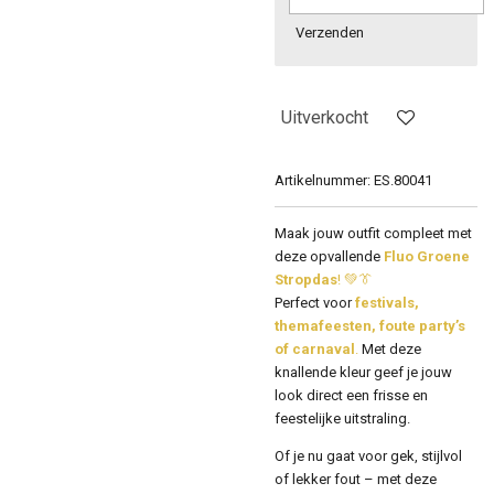
Verzenden
Uitverkocht
Artikelnummer:
ES.80041
Maak jouw outfit compleet met
deze opvallende
Fluo Groene
Stropdas
! 💚👔
Perfect voor
festivals,
themafeesten, foute party’s
of carnaval
.
Met deze
knallende kleur geef je jouw
look direct een frisse en
feestelijke uitstraling.
Of je nu gaat voor gek, stijlvol
of lekker fout – met deze