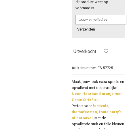
dit product weer op
voorraad is.
Verzenden
Uitverkocht
Artikelnummer:
ES.57725
Maak jouw look extra speels en
opvallend met deze vrolijke
Neon Haarband oranje met
Grote Strik
! 🎀✨
Perfect voor
festivals,
themafeesten, foute party’s
of carnaval
. Met de
opvallende strik en felle kleuren