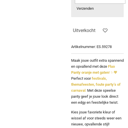
Verzenden
Uitverkocht
Artikelnummer:
ES.59278
Maak jouw outfit extra spannend
en opvallend met deze
Fluo
Panty oranje met gaten
! ✨💖
Perfect voor
festivals,
themafeesten, foute party’s of
carnaval
.
Met deze speelse
panty geef je jouw look direct
een edgy en feestelijke twist.
Kies jouw favoriete kleur of
wissel af voor steeds weer een
nieuwe, opvallende stijl!