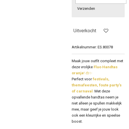
Verzenden
Uitverkocht
Artikelnummer:
ES.80078
Maak jouw outfit compleet met
deze vrolijke
Fluo Handtas
oranje
! 👜✨
Perfect voor
festivals,
themafeesten, foute party’s
of carnaval
.
Met deze
opvallende handtas neem je
niet alleen je spullen makkelijk
mee, maar geef je jouw look
ook een kleurrijke en speelse
boost.