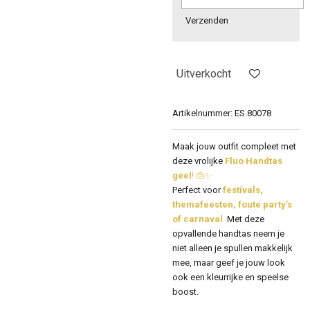
Verzenden
Uitverkocht
Artikelnummer:
ES.80078
Maak jouw outfit compleet met
deze vrolijke
Fluo Handtas
geel
! 👜✨
Perfect voor
festivals,
themafeesten, foute party’s
of carnaval
.
Met deze
opvallende handtas neem je
niet alleen je spullen makkelijk
mee, maar geef je jouw look
ook een kleurrijke en speelse
boost.