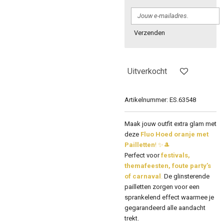
Verzenden
Uitverkocht
Artikelnummer:
ES.63548
Maak jouw outfit extra glam met
deze
Fluo Hoed oranje met
Pailletten
! ✨🎩
Perfect voor
festivals,
themafeesten, foute party’s
of carnaval
.
De glinsterende
pailletten zorgen voor een
sprankelend effect waarmee je
gegarandeerd alle aandacht
trekt.