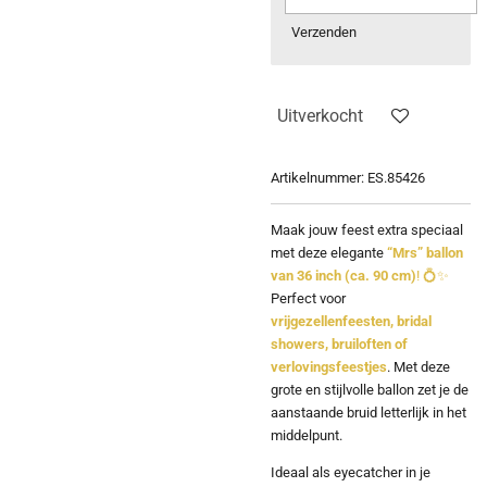
Verzenden
Uitverkocht
Artikelnummer:
ES.85426
Maak jouw feest extra speciaal
met deze elegante
“Mrs” ballon
van 36 inch (ca. 90 cm)
! 💍✨
Perfect voor
vrijgezellenfeesten, bridal
showers, bruiloften of
verlovingsfeestjes
. Met deze
grote en stijlvolle ballon zet je de
aanstaande bruid letterlijk in het
middelpunt.
Ideaal als eyecatcher in je