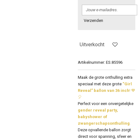
Verzenden
Uitverkocht
Artikelnummer:
ES.85596
Maak de grote onthulling extra
speciaal met deze grote
“Girl
Reveal” ballon van 36 inch
! 💙
🎈
Perfect voor een onvergetelijke
gender reveal party,
babyshower of
zwangerschapsonthulling
.
Deze opvallende ballon zorgt
direct voor spanning, sfeer en