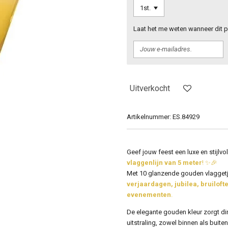
Laat het me weten wanneer dit p
Uitverkocht
Artikelnummer:
ES.84929
Geef jouw feest een luxe en stijlvo
vlaggenlijn van 5 meter
! ✨🎉
Met 10 glanzende gouden vlaggetje
verjaardagen, jubilea, bruiloft
evenementen
.
De elegante gouden kleur zorgt dir
uitstraling, zowel binnen als buiten