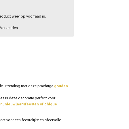
roduct weer op voorraad is.
Verzenden
lle uitstraling met deze prachtige
gouden
s is deze decoratie perfect voor
en, nieuwjaarsfeesten of chique
ect voor een feestelijke en sfeervolle
.