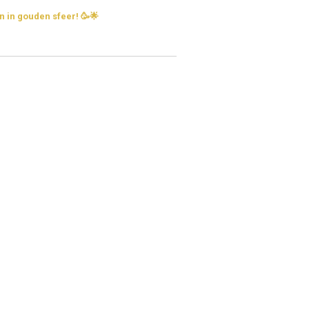
en in gouden sfeer! 🥳🌟