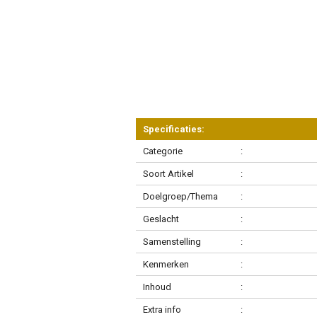
Specificaties:
Categorie
:
Soort Artikel
:
Doelgroep/Thema
:
Geslacht
:
Samenstelling
:
Kenmerken
:
Inhoud
:
Extra info
: