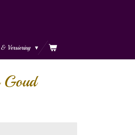
 & Versiering
jn Goud