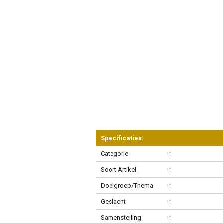
Specificaties:
Categorie
:
Soort Artikel
:
Doelgroep/Thema
:
Geslacht
:
Samenstelling
: