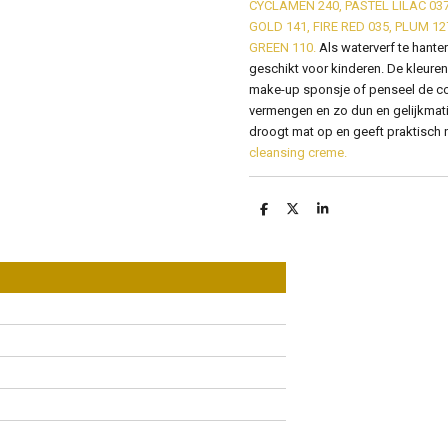
CYCLAMEN 240, PASTEL LILAC 037
GOLD 141, FIRE RED 035, PLUM 12
GREEN 110.
Als waterverf te hante
geschikt voor kinderen. De kleure
make-up sponsje of penseel de c
vermengen en zo dun en gelijkmatig
droogt mat op en geeft praktisch n
cleansing creme.
D
D
S
e
e
h
l
e
a
e
l
r
n
e