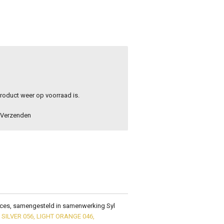
roduct weer op voorraad is.
Verzenden
faces, samengesteld in samenwerking Syl
;
SILVER 056, LIGHT ORANGE 046,