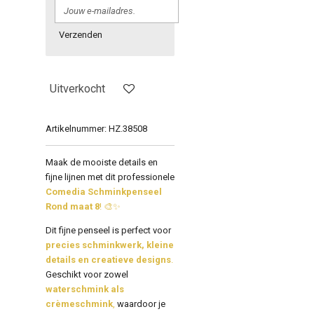
Verzenden
Uitverkocht
Artikelnummer:
HZ.38508
Maak de mooiste details en
fijne lijnen met dit professionele
Comedia Schminkpenseel
Rond maat 8
! 🎨✨
Dit fijne penseel is perfect voor
precies schminkwerk, kleine
details en creatieve designs
.
Geschikt voor zowel
waterschmink als
crèmeschmink
,
waardoor je