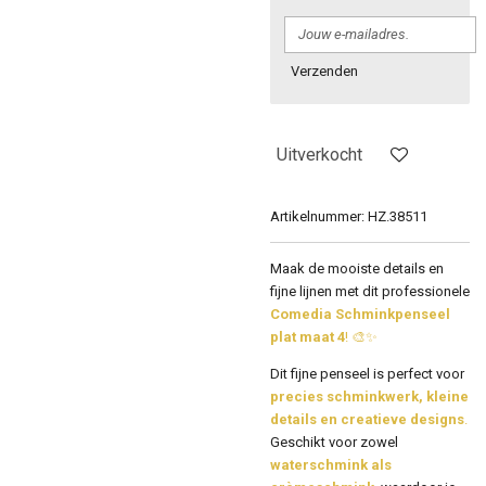
Verzenden
Uitverkocht
Artikelnummer:
HZ.38511
Maak de mooiste details en
fijne lijnen met dit professionele
Comedia Schminkpenseel
plat maat 4
! 🎨✨
Dit fijne penseel is perfect voor
precies schminkwerk, kleine
details en creatieve designs
.
Geschikt voor zowel
waterschmink als