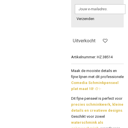
Verzenden
Uitverkocht
Artikelnummer:
HZ.38514
Maak de mooiste details en
fijne lijnen met dit professionele
Comedia Schminkpenseel
plat maat 10
! 🎨✨
Dit fijne penseel is perfect voor
precies schminkwerk, kleine
details en creatieve designs
.
Geschikt voor zowel
waterschmink als