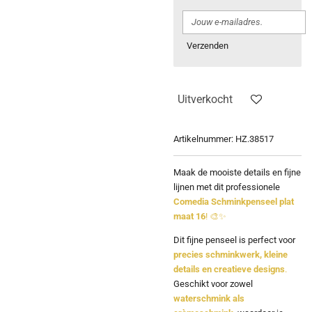
Verzenden
Uitverkocht
Artikelnummer:
HZ.38517
Maak de mooiste details en fijne
lijnen met dit professionele
Comedia Schminkpenseel plat
maat 16
! 🎨✨
Dit fijne penseel is perfect voor
precies schminkwerk, kleine
details en creatieve designs
.
Geschikt voor zowel
waterschmink als