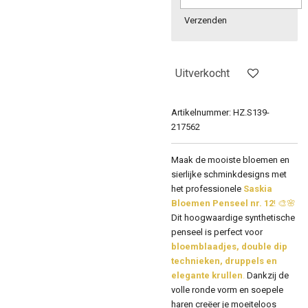
Verzenden
Uitverkocht
Artikelnummer:
HZ.S139-
217562
Maak de mooiste bloemen en
sierlijke schminkdesigns met
het professionele
Saskia
Bloemen Penseel nr. 12
! 🎨🌸
Dit hoogwaardige synthetische
penseel is perfect voor
bloemblaadjes, double dip
technieken, druppels en
elegante krullen
.
Dankzij de
volle ronde vorm en soepele
haren creëer je moeiteloos