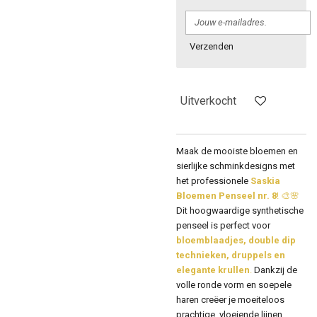
Verzenden
Uitverkocht
Maak de mooiste bloemen en
sierlijke schminkdesigns met
het professionele
Saskia
Bloemen Penseel nr. 8
! 🎨🌸
Dit hoogwaardige synthetische
penseel is perfect voor
bloemblaadjes, double dip
technieken, druppels en
elegante krullen
.
Dankzij de
volle ronde vorm en soepele
haren creëer je moeiteloos
prachtige, vloeiende lijnen.